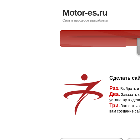
Motor-es.ru
Сайт в процессе разработки
Сделать сай
Раз.
Выбрать и
Два.
Заказать х
установку выдел
Три.
Заказать с
вам создание са