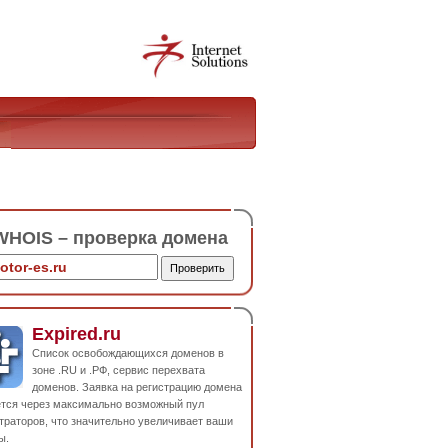
HOIS – проверка домена
Expired.ru
Список освобождающихся доменов в
зоне .RU и .РФ, сервис перехвата
доменов. Заявка на регистрацию домена
ется через максимально возможный пул
траторов, что значительно увеличивает ваши
ы.