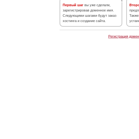
Первый шаг
вы уже сделали,
Втор
зарегистрировав доменное имя.
предл
Следующими шагами будут заказ
Также
хостинга и создание сайта.
устан
Регистрация домен